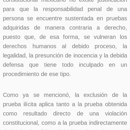
para que la responsabilidad penal de una
persona se encuentre sustentada en pruebas
adquiridas de manera contraria a derecho,
puesto que, de esa forma, se vulneran los
derechos humanos al debido proceso, la
legalidad, la presunción de inocencia y la debida
defensa que tiene todo inculpado en un
procedimiento de ese tipo.
Como ya se mencionó, la exclusión de la
prueba ilícita aplica tanto a la prueba obtenida
como resultado directo de una violación
constitucional, como a la prueba indirectamente