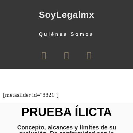
SoyLegalmx
Quiénes Somos
[metaslider id="8821"]
PRUEBA ÍLICTA
Concepto, alcances y límites de su