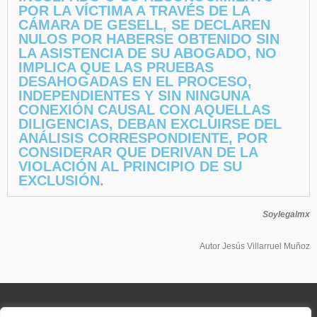
POR LA VÍCTIMA A TRAVÉS DE LA
CÁMARA DE GESELL, SE DECLAREN
NULOS POR HABERSE OBTENIDO SIN
LA ASISTENCIA DE SU ABOGADO, NO
IMPLICA QUE LAS PRUEBAS
DESAHOGADAS EN EL PROCESO,
INDEPENDIENTES Y SIN NINGUNA
CONEXIÓN CAUSAL CON AQUELLAS
DILIGENCIAS, DEBAN EXCLUIRSE DEL
ANÁLISIS CORRESPONDIENTE, POR
CONSIDERAR QUE DERIVAN DE LA
VIOLACIÓN AL PRINCIPIO DE SU
EXCLUSIÓN.
Soylegalmx
Autor Jesús Villarruel Muñoz