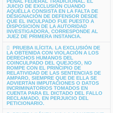
PENAL FEDERAL TRADICIONAL. EL
JUICIO DE EXCLUSIÓN CUANDO
AQUÉLLA CONSISTA EN LA FALTA DE
DESIGNACIÓN DE DEFENSOR DESDE
QUE EL INCULPADO FUE PUESTO A
DISPOSICIÓN DE LA AUTORIDAD
INVESTIGADORA, CORRESPONDE AL
JUEZ DE PRIMERA INSTANCIA.
PRUEBA ILÍCITA. LA EXCLUSIÓN DE
LA OBTENIDA CON VIOLACIÓN A LOS
DERECHOS HUMANOS DEL
COINCULPADO DEL QUEJOSO, NO
ROMPE CON EL PRINCIPIO DE
RELATIVIDAD DE LAS SENTENCIAS DE
AMPARO, SIEMPRE QUE DE ELLA SE
ADVIERTAN IMPUTACIONES O DATOS
INCRIMINATORIOS TOMADOS EN
CUENTA PARA EL DICTADO DEL FALLO
RECLAMADO, EN PERJUICIO DEL
PETICIONARIO.