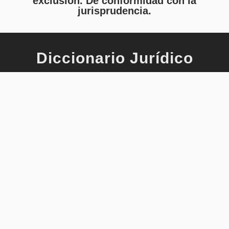
exclusión. De conformidad con la
jurisprudencia.
Diccionario Jurídico