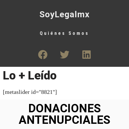
SoyLegalmx
Quiénes Somos
Lo + Leído
[metaslider id="8821"]
DONACIONES
ANTENUPCIALES