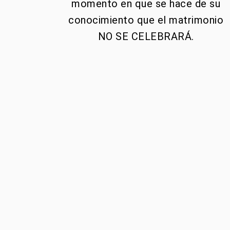
momento en que se hace de su
conocimiento que el matrimonio
NO SE CELEBRARÁ.