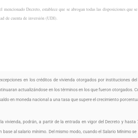
del mencionado Decreto, establece que se abrogan todas las disposiciones que se
idad de cuenta de inversión (UDI).
xcepciones en los créditos de vivienda otorgados por instituciones del
ontinuaran actualizándose en los términos en los que fueron otorgados. 
el saldo en moneda nacional a una tasa que supere el crecimiento porcentu
a vivienda, podrán, a partir de la entrada en vigor del Decreto y hasta 
on base al salario mínimo. Del mismo modo, cuando el Salario Mínimo se 