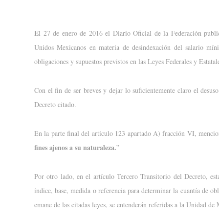
E
l 27 de enero de 2016 el Diario Oficial de la Federación publi
Unidos Mexicanos en materia de desindexación del salario míni
obligaciones y supuestos previstos en las Leyes Federales y Estatal
Con el fin de ser breves y dejar lo suficientemente claro el desu
Decreto citado.
En la parte final del artículo 123 apartado A) fracción VI, mencio
fines ajenos a su naturaleza.
”
Por otro lado, en el artículo Tercero Transitorio del Decreto, e
índice, base, medida o referencia para determinar la cuantía de obli
emane de las citadas leyes, se entenderán referidas a la Unidad d