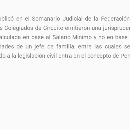
ublicó en el Semanario Judicial de la Federación
s Colegiados de Circuito emitieron una jurisprud
calculada en base al Salario Mínimo y no en base
idades de un jefe de familia, entre las cuales s
do a la legislación civil entra en el concepto de Pe