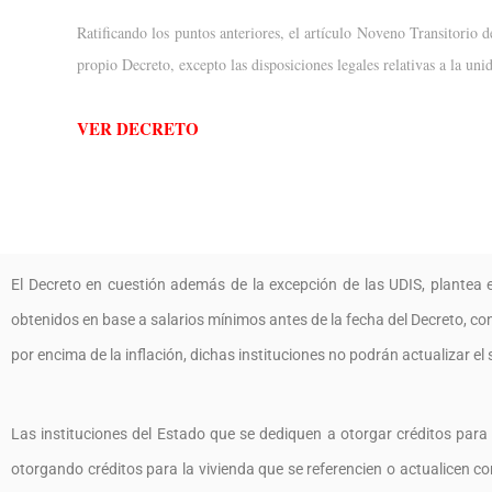
Ratificando los puntos anteriores, el artículo Noveno Transitorio 
propio Decreto, excepto las disposiciones legales relativas a la un
VER DECRETO
El Decreto en cuestión además de la excepción de las UDIS, plantea e
obtenidos en base a salarios mínimos antes de la fecha del Decreto, c
por encima de la inflación, dichas instituciones no podrán actualizar 
Las instituciones del Estado que se dediquen a otorgar créditos para l
otorgando créditos para la vivienda que se referencien o actualicen c