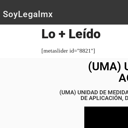
SoyLegalmx
Lo + Leído
[metaslider id="8821"]
(UMA) 
A
(UMA) UNIDAD DE MEDID
DE APLICACIÓN,