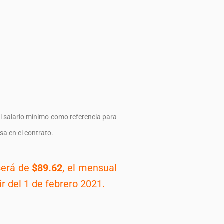
 el salario mínimo como referencia para
a en el contrato.
 será de
$89.62
, el mensual
r del 1 de febrero 2021.