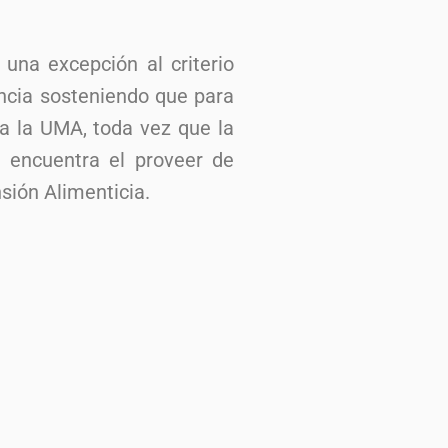
 una excepción al criterio
encia sosteniendo que para
 a la UMA, toda vez que la
e encuentra el proveer de
nsión Alimenticia.