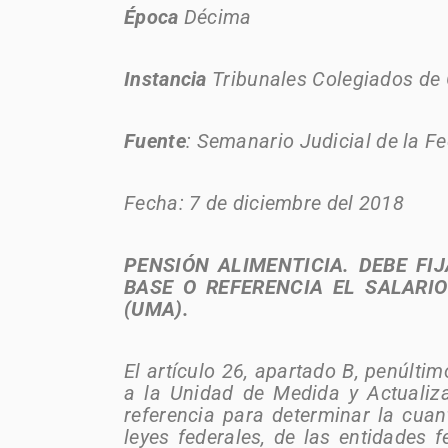
Época
Décima
Instancia
Tribunales Colegiados de 
Fuente
: Semanario Judicial de la F
Fecha: 7 de diciembre del 2018
PENSIÓN ALIMENTICIA. DEBE F
BASE O REFERENCIA EL SALARI
(UMA).
El artículo 26, apartado B, penúlti
a la Unidad de Medida y Actualiz
referencia para determinar la cuan
leyes federales, de las entidades f