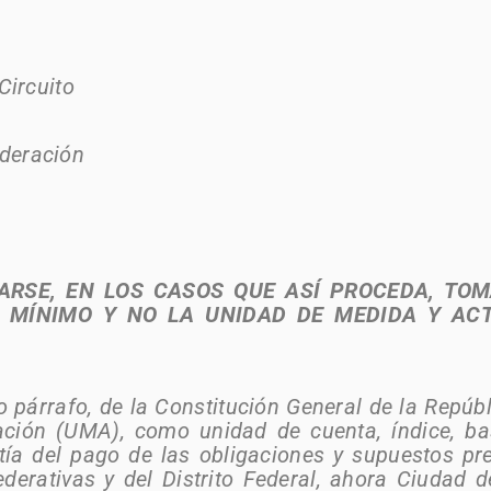
Circuito
ederación
IJARSE, EN LOS CASOS QUE ASÍ PROCEDA, T
O MÍNIMO Y NO LA UNIDAD DE MEDIDA Y AC
mo párrafo, de la Constitución General de la Repúb
ación (UMA), como unidad de cuenta, índice, b
tía del pago de las obligaciones y supuestos pre
ederativas y del Distrito Federal, ahora Ciudad 