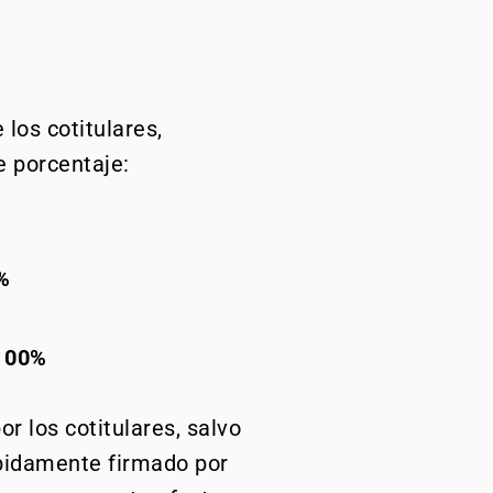
los cotitulares,
e porcentaje:
%
 00%
r los cotitulares, salvo
ebidamente firmado por