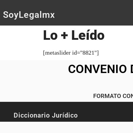
SoyLegalmx
Lo + Leído
[metaslider id="8821"]
CONVENIO 
FORMATO CON
Diccionario Jurídico