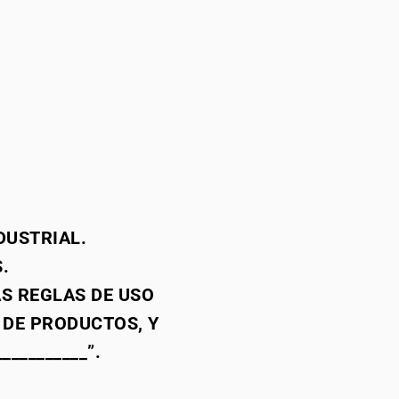
DUSTRIAL.
.
S REGLAS DE USO
 DE PRODUCTOS, Y
_________”.