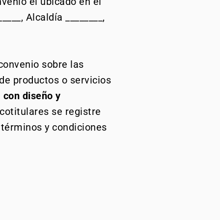
venio el ubicado en el
____, Alcaldía ________,
convenio sobre las
 de productos o servicios
 con diseño y
cotitulares se registre
s términos y condiciones