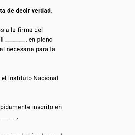
ta de decir verdad.
s a la firma del
il _______, en pleno
al necesaria para la
el Instituto Nacional
ebidamente inscrito en
______.