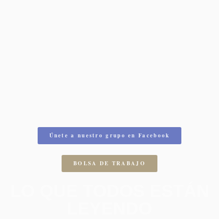
Únete a nuestro grupo en Facebook
BOLSA DE TRABAJO
LO QUE TODOS ESTÁN
LEYENDO