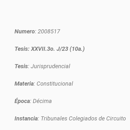
Numero
: 2008517
Tesis: XXVII.3o. J/23 (10a.)
Tesis
: Jurisprudencial
Materia
: Constitucional
Época
: Décima
Instancia
: Tribunales Colegiados de Circuito