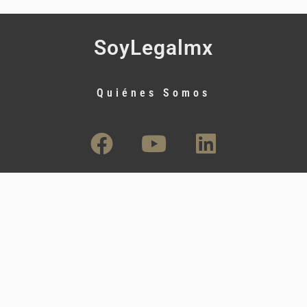
SoyLegalmx
Quiénes Somos