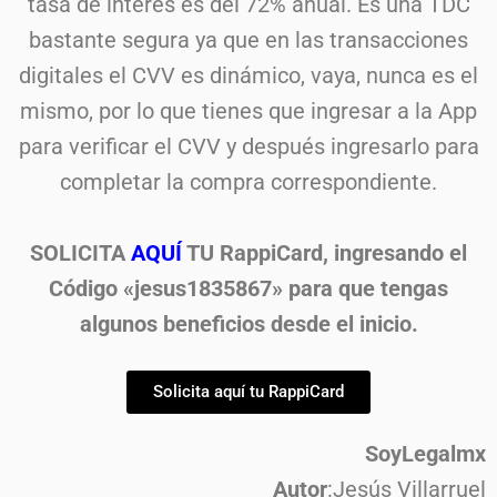
tasa de interés es del 72% anual. Es una TDC
bastante segura ya que en las transacciones
digitales el CVV es dinámico, vaya, nunca es el
mismo, por lo que tienes que ingresar a la App
para verificar el CVV y después ingresarlo para
completar la compra correspondiente.
SOLICITA
AQUÍ
TU RappiCard, ingresando el
Código «jesus1835867» para que tengas
algunos beneficios desde el inicio.
Solicita aquí tu RappiCard
SoyLegalmx
Autor
:Jesús Villarruel