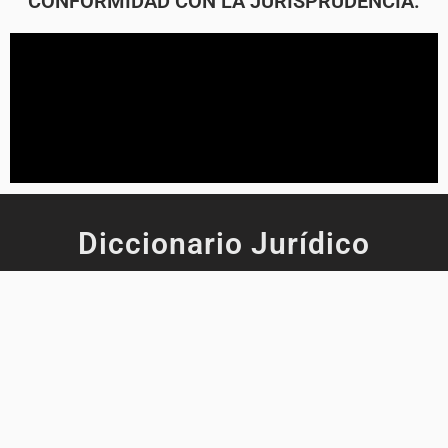
CONFORMIDAD CON LA JURISPRUDENCIA.
Diccionario Jurídico