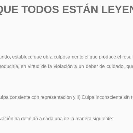
QUE TODOS ESTÁN LEYE
undo, establece que obra culposamente el que produce el result
roduciría, en virtud de la violación a un deber de cuidado, q
lpa consiente con representación y ii) Culpa inconsciente sin 
Nación ha definido a cada una de la manera siguiente: