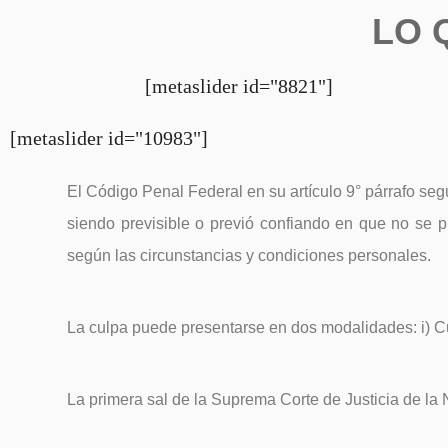
LO 
[metaslider id="8821"]
[metaslider id="10983"]
El Código Penal Federal en su artículo 9° párrafo seg
siendo previsible o previó confiando en que no se p
según las circunstancias y condiciones personales.
La culpa puede presentarse en dos modalidades: i) Cu
La primera sal de la Suprema Corte de Justicia de la 