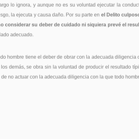
rgo lo ignora, y aunque no es su voluntad ejecutar la conduct
sgo, la ejecuta y causa daño. Por su parte en
el Delito culpos
no considerar su deber de cuidado ni siquiera prevé el resu
uidado adecuado.
do hombre tiene el deber de obrar con la adecuada diligencia 
s demás, se obra sin la voluntad de producir el resultado típ
a de no actuar con la adecuada diligencia con la que todo hombr