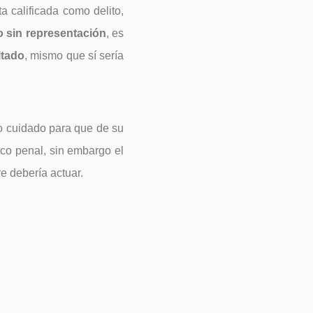
a calificada como delito,
o sin representación
, es
ltado
, mismo que sí sería
o cuidado para que de su
ico penal, sin embargo el
e debería actuar.