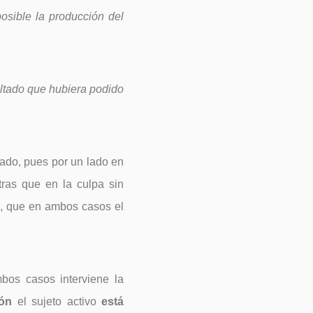
osible la producción del
ultado que hubiera podido
tado, pues por un lado en
ntras que en la culpa sin
ro, que en ambos casos el
bos casos interviene la
ión
el sujeto activo
está