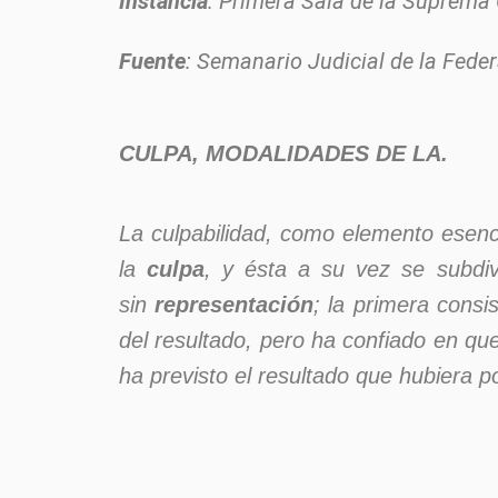
Instancia
: Primera Sala de la Suprema 
Fuente
: Semanario Judicial de la Fede
CULPA
, MODALIDADES DE LA.
La culpabilidad, como elemento esenci
la
culpa
, y ésta a su vez se subdi
sin
representación
; la primera consi
del resultado, pero ha confiado en qu
ha previsto el resultado que hubiera p