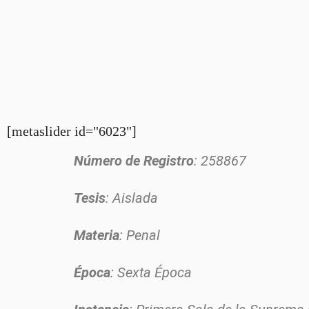
[metaslider id="6023"]
Número de Registro
: 258867
Tesis
: Aislada
Materia
: Penal
Época
: Sexta Época