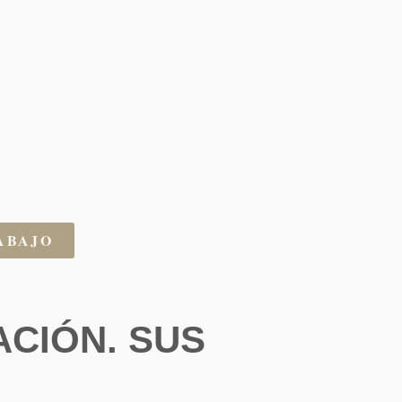
ABAJO
ACIÓN. SUS