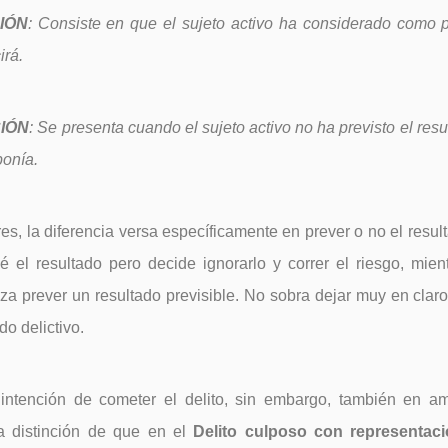
IÓN
: Consiste en que el sujeto activo ha considerado como p
irá.
IÓN
: Se presenta cuando el sujeto activo no ha previsto el res
ponía.
s, la diferencia versa específicamente en prever o no el resul
vé el resultado pero decide ignorarlo y correr el riesgo, mie
nza prever un resultado previsible. No sobra dejar muy en cla
do delictivo.
ntención de cometer el delito, sin embargo, también en am
a distinción de que en el
Delito culposo con representac