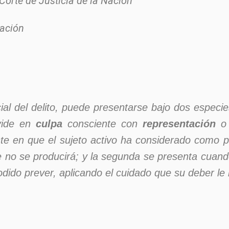
Corte de Justicia de la Nación
ración
al del delito, puede presentarse bajo dos especie
vide en
culpa
consciente con
representación
ste en que el sujeto activo ha considerado como p
e no se producirá; y la segunda se presenta cuando
odido prever, aplicando el cuidado que su deber le