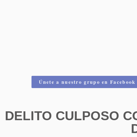
Únete a nuestro grupo en Facebook
DELITO CULPOSO CO