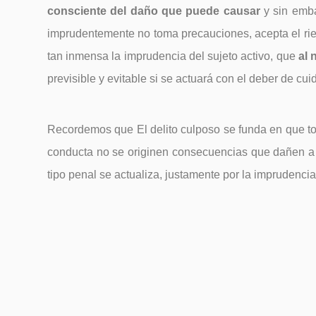
consciente del daño que puede causar
y sin emba
imprudentemente no toma precauciones, acepta el rie
tan inmensa la imprudencia del sujeto activo, que
al 
previsible y evitable si se actuará con el deber de c
Recordemos que El delito culposo se funda en que to
conducta no se originen consecuencias que dañen a lo
tipo penal se actualiza, justamente por la imprudenci