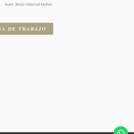
Autor: Jesús Villarruel Muñoz.
SA DE TRABAJO