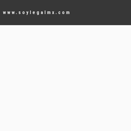
www.soylegalmx.com