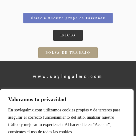
Únete a nuestro grupo en Facebook
INICIO
BOLSA DE TRABAJO
www.soylegalmx.com
Contáctanos
Valoramos tu privacidad
contacto@soylegalmx.com
En soylegalmx.com utilizamos cookies propias y de terceros para
asegurar el correcto funcionamiento del sitio, analizar nuestro
tráfico y mejorar tu experiencia. Al hacer clic en "Aceptar",
consientes el uso de todas las cookies.