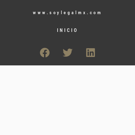
www.soylegalmx.com
INICIO